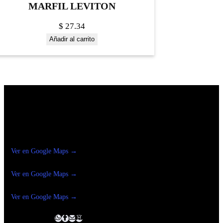
MARFIL LEVITON
$
27.34
Añadir al carrito
Construrama Ferretería Reforma
Ver en Google Maps →
Ferreteria
Reforma Suc.Madero
Ver en Google Maps →
Ferreteria
Reforma suc. Loreto
Ver en Google Maps →