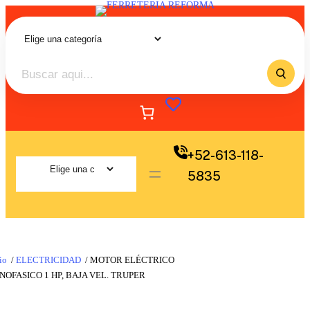
+52-613-118-
5835
io
/
ELECTRICIDAD
/ MOTOR ELÉCTRICO
OFASICO 1 HP, BAJA VEL. TRUPER