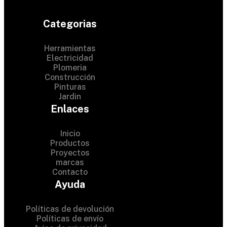
Categorias
Herramientas
Electricidad
Plomeria
Construcción
Pinturas
Jardin
Enlaces
Inicio
Productos
Proyectos
© 2024 Hardware Shop .
marcas
Contacto
All Rights Reserved
Ayuda
Políticas de devolución
Políticas de envío