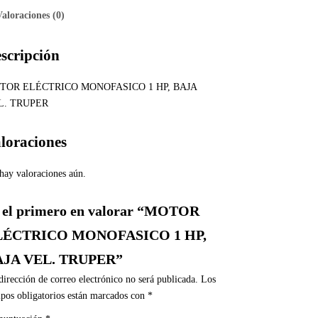
Valoraciones (0)
scripción
TOR ELÉCTRICO MONOFASICO 1 HP, BAJA
L. TRUPER
loraciones
hay valoraciones aún.
 el primero en valorar “MOTOR
LÉCTRICO MONOFASICO 1 HP,
AJA VEL. TRUPER”
dirección de correo electrónico no será publicada.
Los
pos obligatorios están marcados con
*