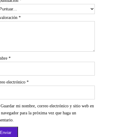
puntuación
*
valoración
*
mbre
*
reo electrónico
*
Guardar mi nombre, correo electrónico y sitio web en
e navegador para la próxima vez que haga un
entario.