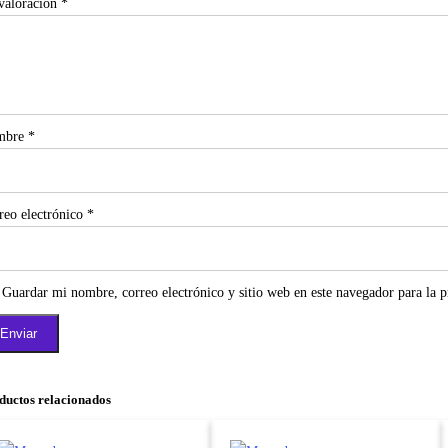
valoración
*
mbre
*
reo electrónico
*
Guardar mi nombre, correo electrónico y sitio web en este navegador para la 
ductos relacionados