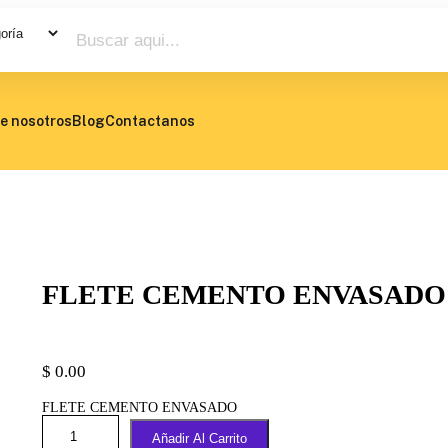
e nosotros
Blog
Contactanos
FLETE CEMENTO ENVASADO
$
0.00
FLETE CEMENTO ENVASADO
Añadir Al Carrito