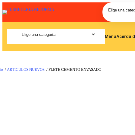
Menu
Acerda d
io
/
ARTICULOS NUEVOS
/ FLETE CEMENTO ENVASADO