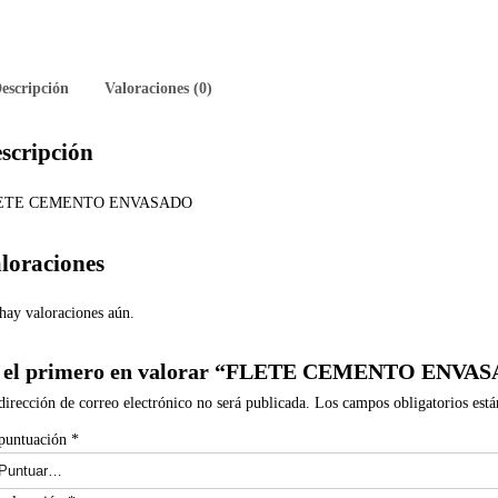
escripción
Valoraciones (0)
scripción
ETE CEMENTO ENVASADO
loraciones
hay valoraciones aún.
 el primero en valorar “FLETE CEMENTO ENVA
dirección de correo electrónico no será publicada.
Los campos obligatorios est
puntuación
*