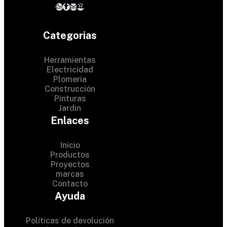
Categorias
Herramientas
Electricidad
Plomeria
Construcción
Pinturas
Jardin
Enlaces
Inicio
Productos
Proyectos
© 2024 Hardware Shop .
marcas
Contacto
All Rights Reserved
Ayuda
Políticas de devolución