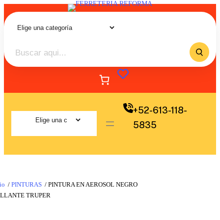
+52-613-118-
5835
io
/
PINTURAS
/ PINTURA EN AEROSOL NEGRO
ILLANTE TRUPER