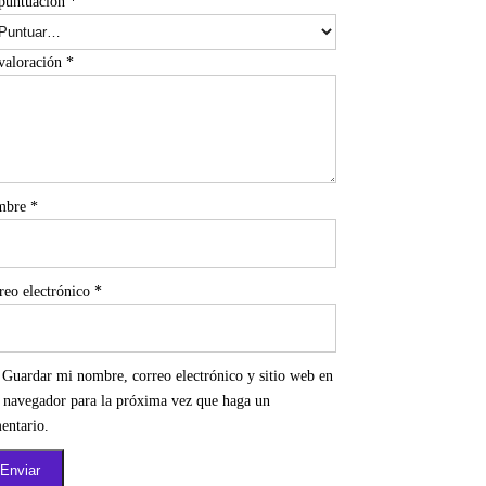
puntuación
*
valoración
*
mbre
*
reo electrónico
*
Guardar mi nombre, correo electrónico y sitio web en
e navegador para la próxima vez que haga un
entario.