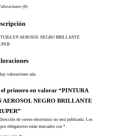
Valoraciones (0)
scripción
NTURA EN AEROSOL NEGRO BRILLANTE
UPER
loraciones
hay valoraciones aún.
 el primero en valorar “PINTURA
N AEROSOL NEGRO BRILLANTE
RUPER”
dirección de correo electrónico no será publicada.
Los
pos obligatorios están marcados con
*