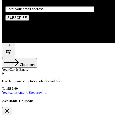
By subscribing, you’re accepted the our Policy
0
Close cart
Your Cart Is Empty
0
Check out our shop to see what's available
Cart
Total
$
0.00
Total:
Your cart is empty. Shop now →
Available Coupons