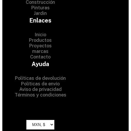
Construcción
Pinturas
Jardin
Enlaces
Inicio
Productos
Proyectos
© 2024 Hardware Shop .
marcas
Contacto
All Rights Reserved
Ayuda
Políticas de devolución
Políticas de envío
Aviso de privacidad
Términos y condiciones