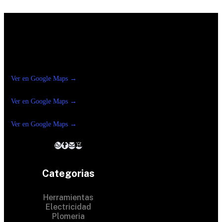
Construrama Ferretería Reforma
Ver en Google Maps →
Ferreteria
Reforma Suc.Madero
Ver en Google Maps →
Ferreteria
Reforma suc. Loreto
Ver en Google Maps →
Categorias
Herramientas
Electricidad
Plomeria