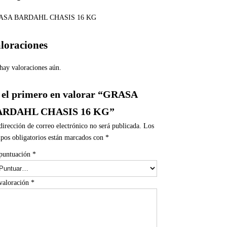
ASA BARDAHL CHASIS 16 KG
loraciones
hay valoraciones aún.
 el primero en valorar “GRASA
ARDAHL CHASIS 16 KG”
dirección de correo electrónico no será publicada.
Los
pos obligatorios están marcados con
*
puntuación
*
valoración
*