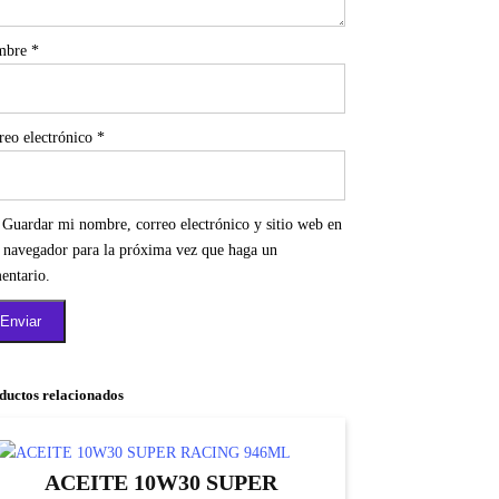
mbre
*
reo electrónico
*
Guardar mi nombre, correo electrónico y sitio web en
e navegador para la próxima vez que haga un
entario.
ductos relacionados
ACEITE 10W30 SUPER