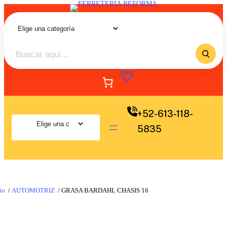
+52-613-118-
5835
io
/
AUTOMOTRIZ
/ GRASA BARDAHL CHASIS 16