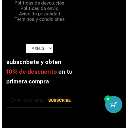
Políticas de devolución
Políticas de envío
Aviso de privacidad
Términos y condiciones
subscribete y obten
10% de descuento
en tu
primera compra
0
By subscribing, you’re accepted the our
Policy