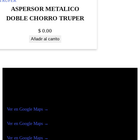
ASPERSOR METALICO
DOBLE CHORRO TRUPER
$
0.00
Añadir al carrito
Construrama Ferretería Reforma
Ver en Google Maps →
Ferreteria
Reforma Suc.Madero
Ver en Google Maps →
Ferreteria
Reforma suc. Loreto
Ver en Google Maps →