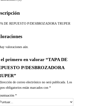
scripción
PA DE REPUESTO P/DESBROZADORA TRUPER
loraciones
hay valoraciones aún.
 el primero en valorar “TAPA DE
EPUESTO P/DESBROZADORA
RUPER”
dirección de correo electrónico no será publicada.
Los
pos obligatorios están marcados con
*
puntuación
*