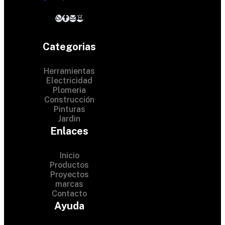
Categorias
Herramientas
Electricidad
Plomeria
Construcción
Pinturas
Jardin
Enlaces
Inicio
Productos
Proyectos
© 2024 Hardware Shop .
marcas
Contacto
All Rights Reserved
Ayuda