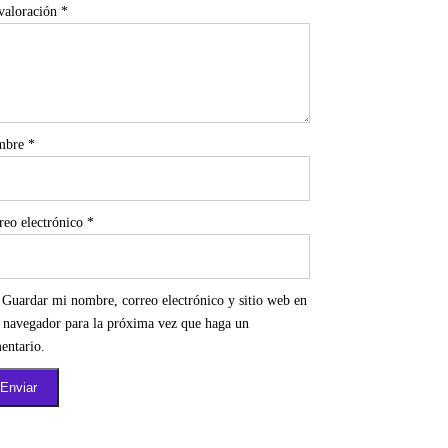
valoración
*
mbre
*
reo electrónico
*
Guardar mi nombre, correo electrónico y sitio web en
e navegador para la próxima vez que haga un
entario.