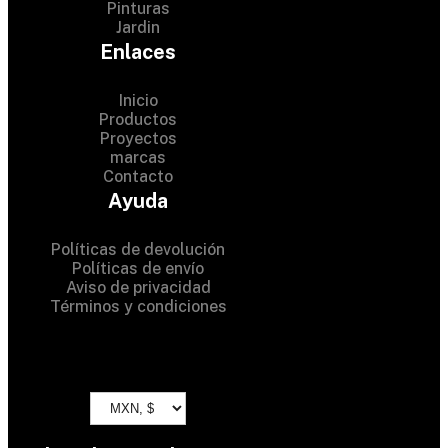
Pinturas
Jardin
Enlaces
Inicio
Productos
Proyectos
© 2024 Hardware Shop .
marcas
Contacto
All Rights Reserved
Ayuda
Políticas de devolución
Políticas de envío
Aviso de privacidad
Términos y condiciones