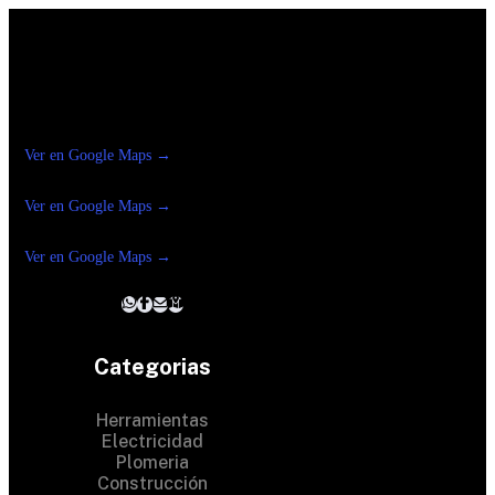
Construrama Ferretería Reforma
Ver en Google Maps →
Ferreteria
Reforma Suc.Madero
Ver en Google Maps →
Ferreteria
Reforma suc. Loreto
Ver en Google Maps →
Categorias
Herramientas
Electricidad
Plomeria
Construcción