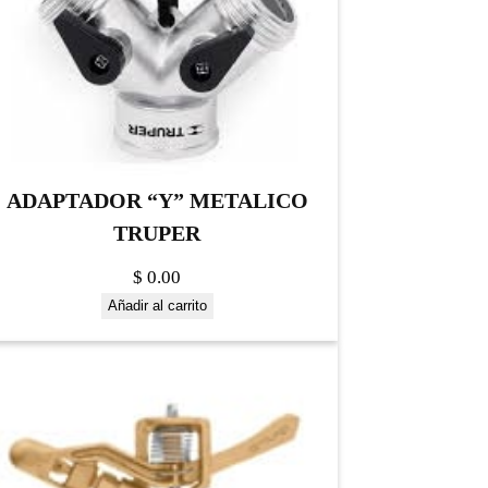
ADAPTADOR “Y” METALICO
TRUPER
$
0.00
Añadir al carrito