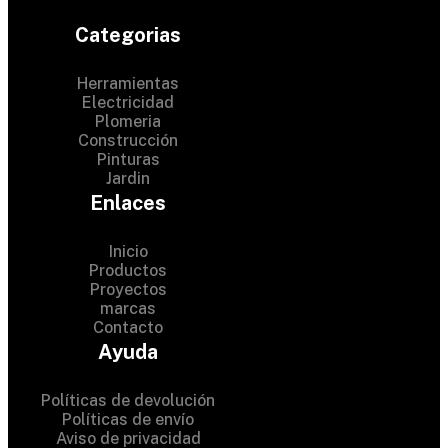
Categorias
Herramientas
Electricidad
Plomeria
Construcción
Pinturas
Jardin
Enlaces
Inicio
Productos
Proyectos
marcas
Contacto
© 2024 Hardware Shop . All
Ayuda
Rights Reserved
Políticas de devolución
Políticas de envío
Aviso de privacidad