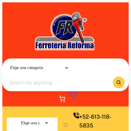
+52-613-118-
5835