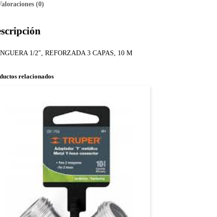
Valoraciones (0)
scripción
NGUERA 1/2″, REFORZADA 3 CAPAS, 10 M
ductos relacionados