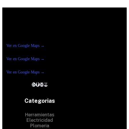
Construrama Ferretería Reforma
Ver en Google Maps →
Ferreteria
Reforma Suc.Madero
Ver en Google Maps →
Ferreteria
Reforma suc. Loreto
Ver en Google Maps →
Categorias
Herramientas
Electricidad
Plomeria