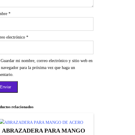
mbre
*
reo electrónico
*
Guardar mi nombre, correo electrónico y sitio web en
e navegador para la próxima vez que haga un
entario.
ductos relacionados
ABRAZADERA PARA MANGO