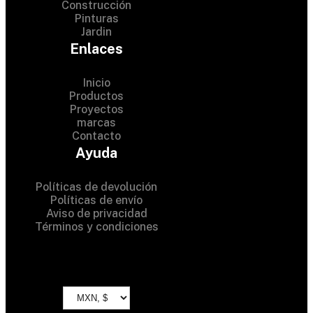
Construcción
Pinturas
Jardin
Enlaces
Inicio
Productos
Proyectos
© 2024 Hardware Shop .
marcas
Contacto
All Rights Reserved
Ayuda
Políticas de devolución
Políticas de envío
Aviso de privacidad
Términos y condiciones