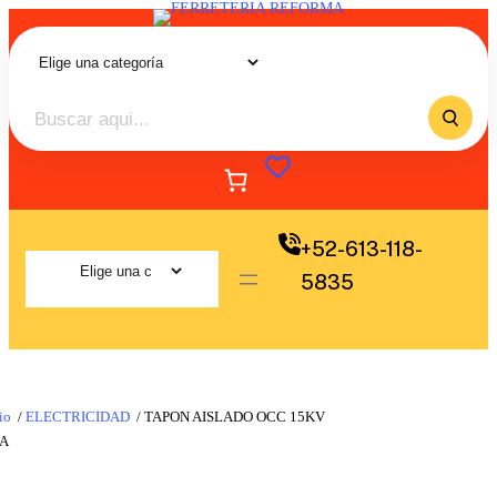
+52-613-118-
5835
io
/
ELECTRICIDAD
/ TAPON AISLADO OCC 15KV
0A