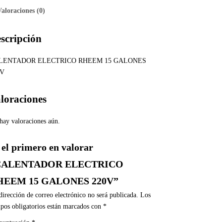
Valoraciones (0)
scripción
LENTADOR ELECTRICO RHEEM 15 GALONES
0V
loraciones
hay valoraciones aún.
 el primero en valorar
CALENTADOR ELECTRICO
HEEM 15 GALONES 220V”
dirección de correo electrónico no será publicada.
Los
pos obligatorios están marcados con
*