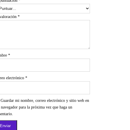
puntuación
*
valoración
*
mbre
*
reo electrónico
*
Guardar mi nombre, correo electrónico y sitio web en
e navegador para la próxima vez que haga un
entario.