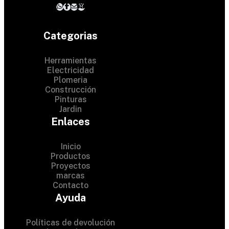
Categorias
Herramientas
Electricidad
Plomeria
Construcción
Pinturas
Jardin
Enlaces
Inicio
Productos
Proyectos
© 2024 Hardware Shop .
marcas
Contacto
All Rights Reserved
Ayuda
Políticas de devolución