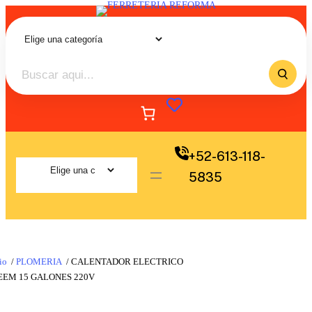
+52-613-118-
5835
io
/
PLOMERIA
/ CALENTADOR ELECTRICO
EEM 15 GALONES 220V