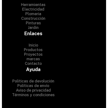
Herramientas
Electricidad
Plomeria
Construcción
Pinturas
Jardin
Enlaces
Inicio
Productos
Proyectos
© 2024 Hardware Shop .
marcas
Contacto
All Rights Reserved
Ayuda
Políticas de devolución
Políticas de envío
Aviso de privacidad
Términos y condiciones