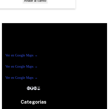
Añadir al carrito
Construrama Ferretería Reforma
Ver en Google Maps →
Ferreteria
Reforma Suc.Madero
Ver en Google Maps →
Ferreteria
Reforma suc. Loreto
Ver en Google Maps →
Categorias