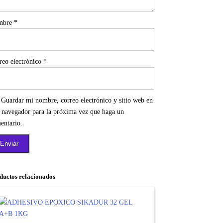
mbre
*
reo electrónico
*
Guardar mi nombre, correo electrónico y sitio web en
e navegador para la próxima vez que haga un
entario.
ductos relacionados