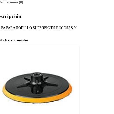
Valoraciones (0)
scripción
LPA PARA RODILLO SUPERFICIES RUGOSAS 9″
ductos relacionados