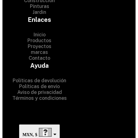
Construcción
Pinturas
Jardin
Enlaces
Inicio
Productos
Proyectos
marcas
Contacto
© 2024 Hardware Shop . All
Ayuda
Rights Reserved
Políticas de devolución
Políticas de envío
Aviso de privacidad
Términos y condiciones
MXN, $