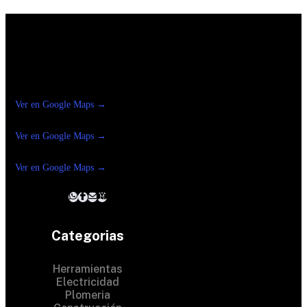
Construrama Ferretería Reforma
Ver en Google Maps →
Ferreteria
Reforma Suc.Madero
Ver en Google Maps →
Ferreteria
Reforma suc. Loreto
Ver en Google Maps →
Categorias
Herramientas
Electricidad
Plomeria