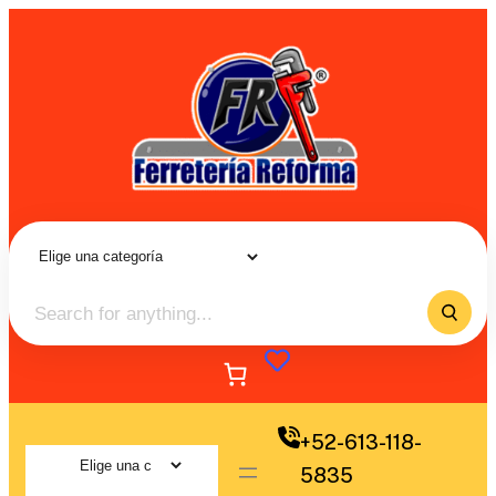
+52-613-118-
5835