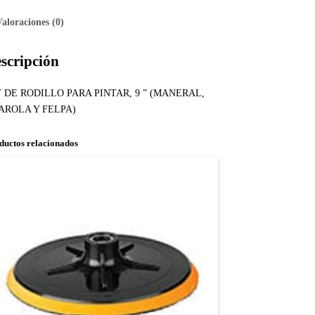
Valoraciones (0)
scripción
T DE RODILLO PARA PINTAR, 9 ” (MANERAL,
AROLA Y FELPA)
ductos relacionados