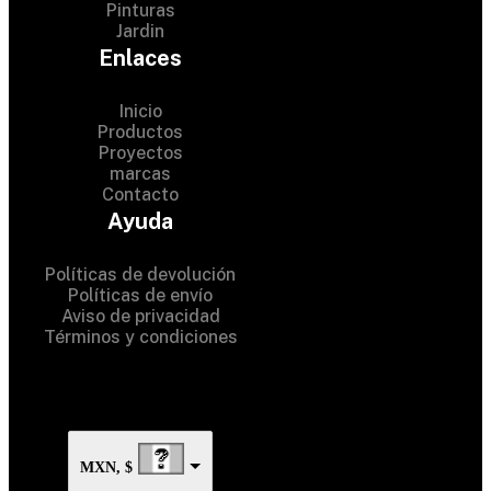
Pinturas
Jardin
Enlaces
Inicio
Productos
Proyectos
marcas
Contacto
© 2024 Hardware Shop . All
Ayuda
Rights Reserved
Políticas de devolución
Políticas de envío
Aviso de privacidad
Términos y condiciones
MXN, $