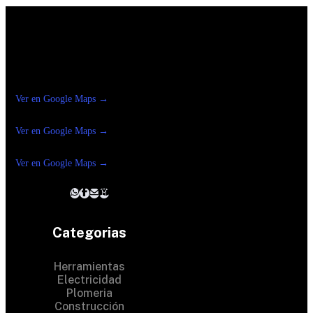
Construrama Ferretería Reforma
Ver en Google Maps →
Ferreteria
Reforma Suc.Madero
Ver en Google Maps →
Ferreteria
Reforma suc. Loreto
Ver en Google Maps →
Categorias
Herramientas
Electricidad
Plomeria
Construcción