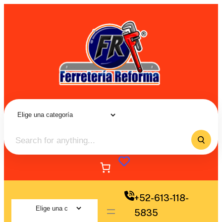
+52-613-118-
5835