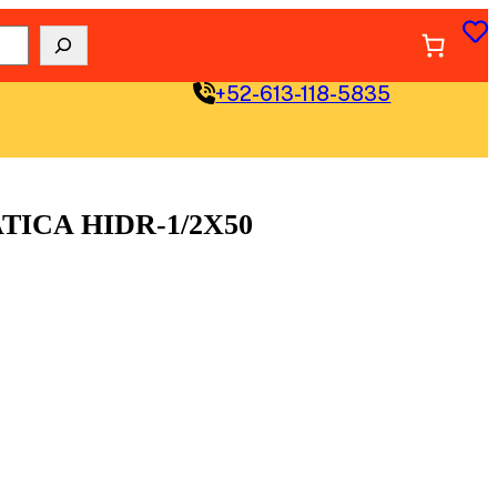
+52-613-118-5835
ICA HIDR-1/2X50