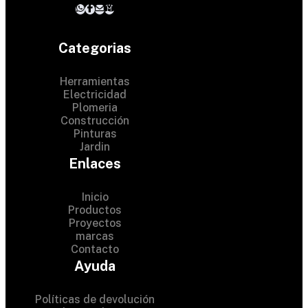
Categorias
Herramientas
Electricidad
Plomeria
Construcción
Pinturas
Jardin
Enlaces
Inicio
Productos
Proyectos
© 2024 Hardware Shop .
marcas
Contacto
All Rights Reserved
Ayuda
Políticas de devolución