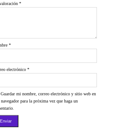
valoración
*
mbre
*
reo electrónico
*
Guardar mi nombre, correo electrónico y sitio web en
e navegador para la próxima vez que haga un
entario.