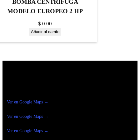
BOMBA CENTRIFUGA
MODELO EUROPEO 2 HP
$
0.00
Añadir al carrito
Construrama Ferretería Reforma
Ver en Google Maps →
Ferreteria
Reforma Suc.Madero
Ver en Google Maps →
Ferreteria
Reforma suc. Loreto
Ver en Google Maps →