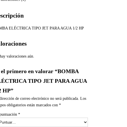
scripción
MBA ELÉCTRICA TIPO JET PARA AGUA 1/2 HP
loraciones
hay valoraciones aún.
 el primero en valorar “BOMBA
LÉCTRICA TIPO JET PARA AGUA
2 HP”
dirección de correo electrónico no será publicada.
Los
pos obligatorios están marcados con
*
puntuación
*