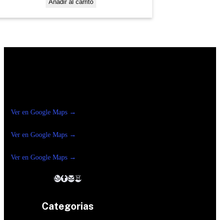
Añadir al carrito
Construrama Ferretería Reforma
Ver en Google Maps →
Ferreteria
Reforma Suc.Madero
Ver en Google Maps →
Ferreteria
Reforma suc. Loreto
Ver en Google Maps →
Categorias