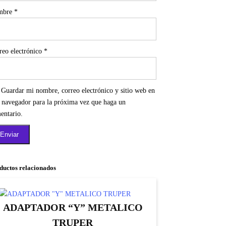
mbre
*
reo electrónico
*
Guardar mi nombre, correo electrónico y sitio web en
e navegador para la próxima vez que haga un
entario.
ductos relacionados
ADAPTADOR “Y” METALICO
TRUPER