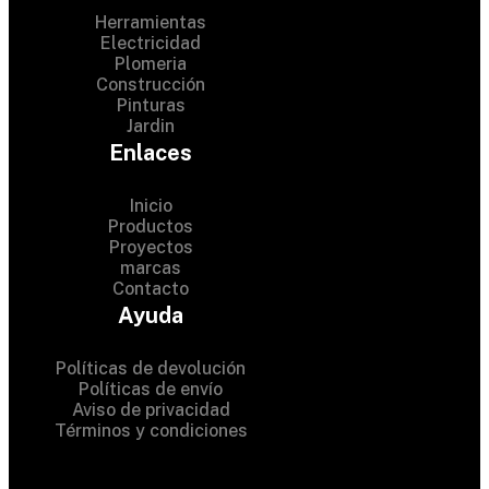
Herramientas
Electricidad
Plomeria
Construcción
Pinturas
Jardin
Enlaces
Inicio
Productos
Proyectos
© 2024 Hardware Shop .
marcas
Contacto
All Rights Reserved
Ayuda
Políticas de devolución
Políticas de envío
Aviso de privacidad
Términos y condiciones