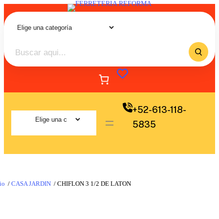
+52-613-118-
5835
io
/
CASA JARDIN
/ CHIFLON 3 1/2 DE LATON