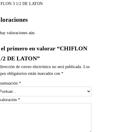
IFLON 3 1/2 DE LATON
loraciones
hay valoraciones aún.
 el primero en valorar “CHIFLON
1/2 DE LATON”
dirección de correo electrónico no será publicada.
Los
pos obligatorios están marcados con
*
puntuación
*
valoración
*