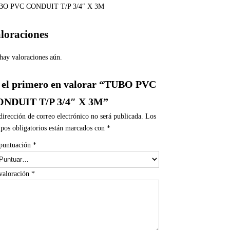
BO PVC CONDUIT T/P 3/4″ X 3M
loraciones
hay valoraciones aún.
 el primero en valorar “TUBO PVC
NDUIT T/P 3/4″ X 3M”
dirección de correo electrónico no será publicada.
Los
pos obligatorios están marcados con
*
puntuación
*
valoración
*