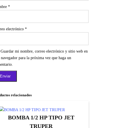
mbre
*
reo electrónico
*
Guardar mi nombre, correo electrónico y sitio web en
e navegador para la próxima vez que haga un
entario.
ductos relacionados
BOMBA 1/2 HP TIPO JET
TRUPER