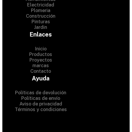
Electricidad
Plomeria
Construcción
Pinturas
Jardin
Enlaces
Inicio
Productos
Proyectos
© 2024 Hardware Shop .
marcas
Contacto
All Rights Reserved
Ayuda
Políticas de devolución
Políticas de envío
Aviso de privacidad
Términos y condiciones