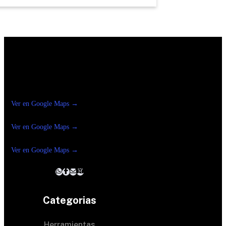
Construrama Ferretería Reforma
Ver en Google Maps →
Ferreteria
Reforma Suc.Madero
Ver en Google Maps →
Ferreteria
Reforma suc. Loreto
Ver en Google Maps →
Categorias
Herramientas