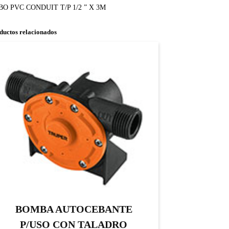
BO PVC CONDUIT T/P 1/2 ” X 3M
ductos relacionados
BOMBA AUTOCEBANTE
P/USO CON TALADRO