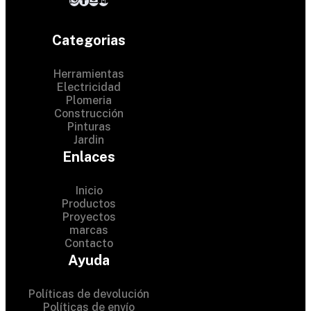
Categorias
Herramientas
Electricidad
Plomeria
Construcción
Pinturas
Jardin
Enlaces
Inicio
Productos
Proyectos
marcas
Contacto
© 2024 Hardware Shop . All
Ayuda
Rights Reserved
Políticas de devolución
Políticas de envío