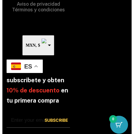
Aviso de privacidad
Términos y condiciones
MXN, $
ES
subscribete y obten
10% de descuento
en
tu primera compra
0