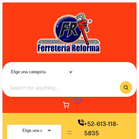
+52-613-118-
5835