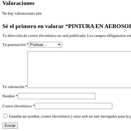
Valoraciones
No hay valoraciones aún.
Sé el primero en valorar “PINTURA EN AERO
Tu dirección de correo electrónico no será publicada.
Los campos obligatorios e
Tu puntuación
*
Tu valoración
*
Nombre
*
Correo electrónico
*
Guardar mi nombre, correo electrónico y sitio web en este navegador para la