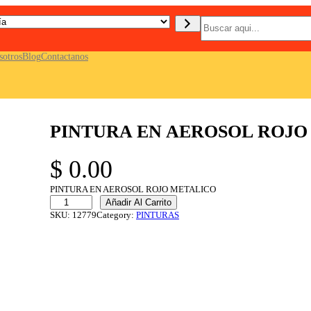
B
u
s
c
sotros
Blog
Contactanos
a
r
PINTURA EN AEROSOL ROJO
$
0.00
PINTURA EN AEROSOL ROJO METALICO
P
Añadir Al Carrito
I
SKU:
12779
Category:
PINTURAS
N
T
U
R
A
E
N
A
E