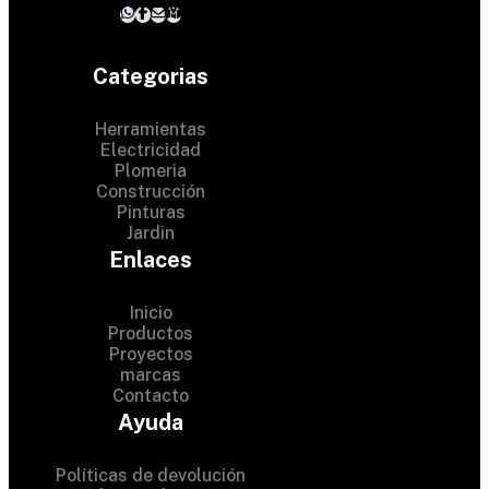
Categorias
Herramientas
Electricidad
Plomeria
Construcción
Pinturas
Jardin
Enlaces
Inicio
Productos
Proyectos
© 2024 Hardware Shop .
marcas
Contacto
All Rights Reserved
Ayuda
Políticas de devolución