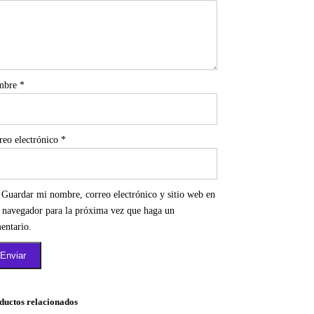
mbre
*
reo electrónico
*
Guardar mi nombre, correo electrónico y sitio web en
e navegador para la próxima vez que haga un
entario.
ductos relacionados