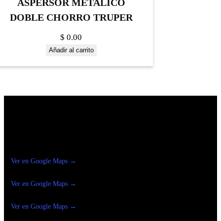
ASPERSOR METALICO
DOBLE CHORRO TRUPER
$
0.00
Añadir al carrito
Construrama Ferretería Reforma
Ver en Google Maps →
Ferreteria
Reforma Suc.Madero
Ver en Google Maps →
Ferreteria
Reforma suc. Loreto
Ver en Google Maps →