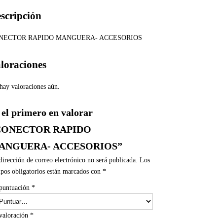
scripción
NECTOR RAPIDO MANGUERA- ACCESORIOS
loraciones
hay valoraciones aún.
 el primero en valorar
CONECTOR RAPIDO
ANGUERA- ACCESORIOS”
dirección de correo electrónico no será publicada.
Los
pos obligatorios están marcados con
*
puntuación
*
valoración
*