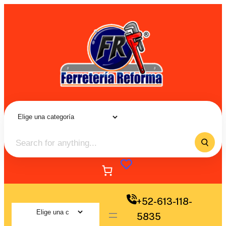
+52-613-118-
5835