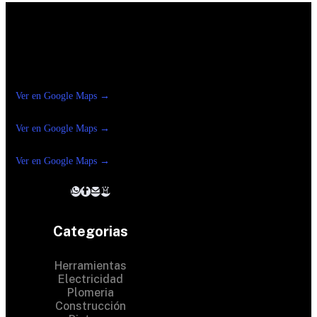
Construrama Ferretería Reforma
Ver en Google Maps →
Ferreteria
Reforma Suc.Madero
Ver en Google Maps →
Ferreteria
Reforma suc. Loreto
Ver en Google Maps →
Categorias
Herramientas
Electricidad
Plomeria
Construcción