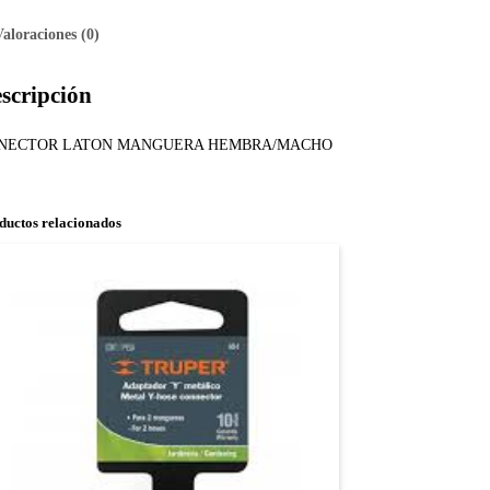
Valoraciones (0)
scripción
NECTOR LATON MANGUERA HEMBRA/MACHO
ductos relacionados