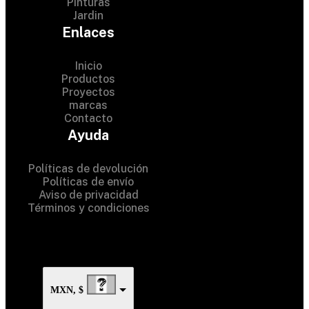
Pinturas
Jardin
Enlaces
Inicio
Productos
Proyectos
marcas
Contacto
© 2024 Hardware Shop . All
Ayuda
Rights Reserved
Políticas de devolución
Políticas de envío
Aviso de privacidad
Términos y condiciones
MXN, $