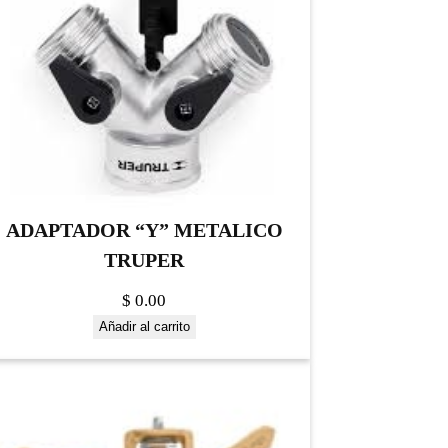
ADAPTADOR “Y” METALICO
TRUPER
$
0.00
Añadir al carrito