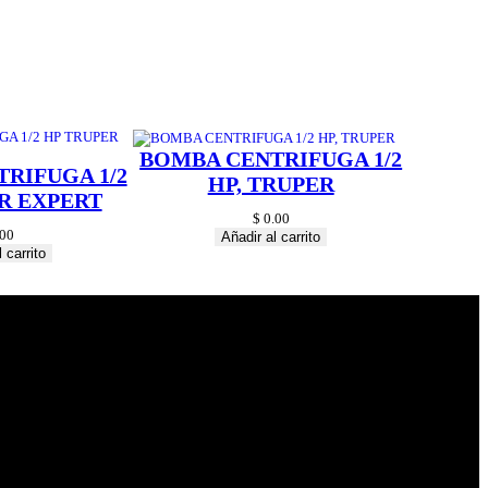
BOMBA CENTRIFUGA 1/2
RIFUGA 1/2
HP, TRUPER
R EXPERT
$
0.00
00
Añadir al carrito
 carrito