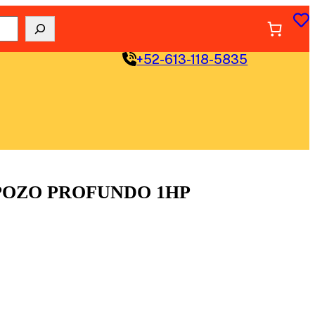
+52-613-118-5835
POZO PROFUNDO 1HP