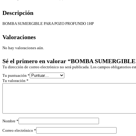
Descripción
BOMBA SUMERGIBLE PARA POZO PROFUNDO 1HP
Valoraciones
No hay valoraciones aún.
Sé el primero en valorar “BOMBA SUMERGI
Tu dirección de correo electrónico no será publicada.
Los campos obligatorios e
Tu puntuación
*
Tu valoración
*
Nombre
*
Correo electrónico
*