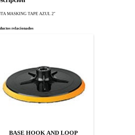
scripción
NTA MASKING TAPE AZUL 2″
ductos relacionados
BASE HOOK AND LOOP