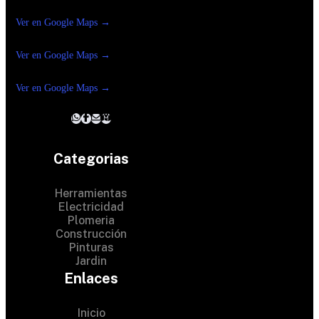
Construrama Ferretería Reforma
Ver en Google Maps →
Ferreteria
Reforma Suc.Madero
Ver en Google Maps →
Ferreteria
Reforma suc. Loreto
Ver en Google Maps →
Categorias
Herramientas
Electricidad
Plomeria
Construcción
Pinturas
Jardin
Enlaces
Inicio