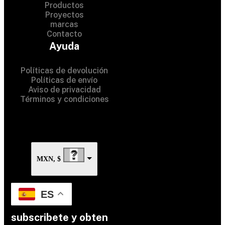
Productos
Proyectos
marcas
Contacto
© 2024 Hardware Shop . All
Ayuda
Rights Reserved
Políticas de devolución
Políticas de envío
Aviso de privacidad
Términos y condiciones
MXN, $
ES
subscribete y obten