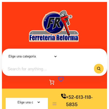
+52-613-118-
5835