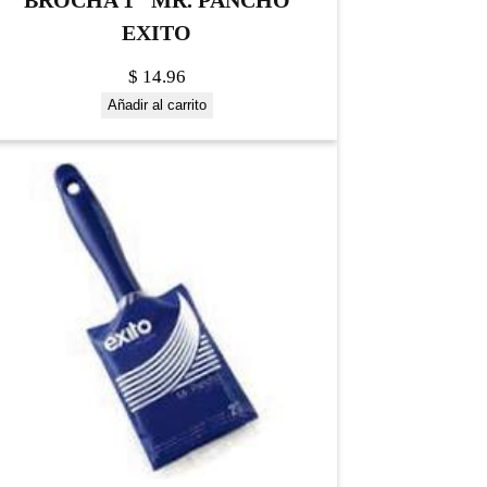
BROCHA 1″ MR. PANCHO
EXITO
$
14.96
Añadir al carrito