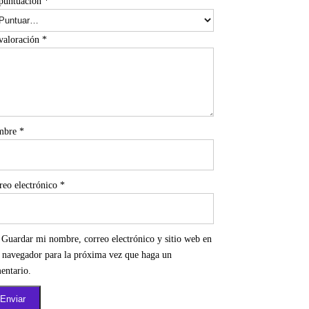
puntuación
*
valoración
*
mbre
*
reo electrónico
*
Guardar mi nombre, correo electrónico y sitio web en
e navegador para la próxima vez que haga un
entario.