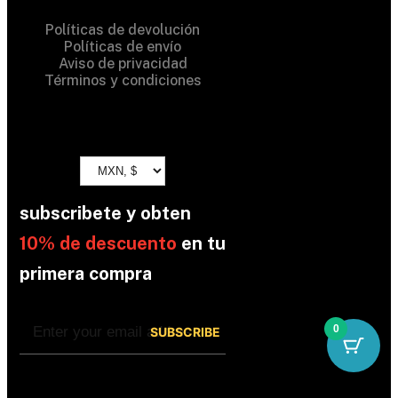
Políticas de devolución
Políticas de envío
Aviso de privacidad
Términos y condiciones
subscribete y obten
10% de descuento
en tu
primera compra
0
By subscribing, you’re accepted the our
Policy