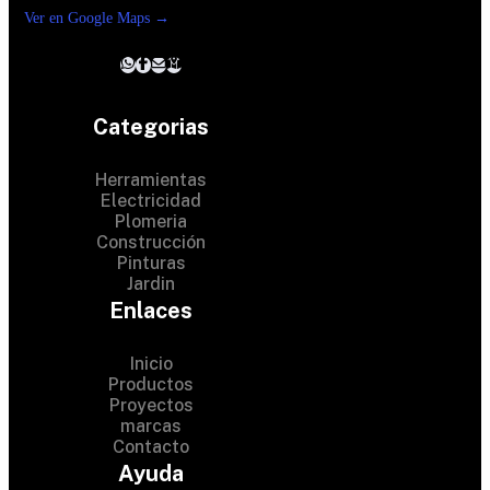
Ver en Google Maps →
Categorias
Herramientas
Electricidad
Plomeria
Construcción
Pinturas
Jardin
Enlaces
Inicio
Productos
Proyectos
© 2024 Hardware Shop .
marcas
Contacto
All Rights Reserved
Ayuda