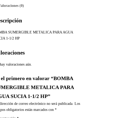
Valoraciones (0)
scripción
MBA SUMERGIBLE METALICA PARA AGUA
IA 1-1/2 HP
loraciones
hay valoraciones aún.
 el primero en valorar “BOMBA
UMERGIBLE METALICA PARA
UA SUCIA 1-1/2 HP”
dirección de correo electrónico no será publicada.
Los
pos obligatorios están marcados con
*