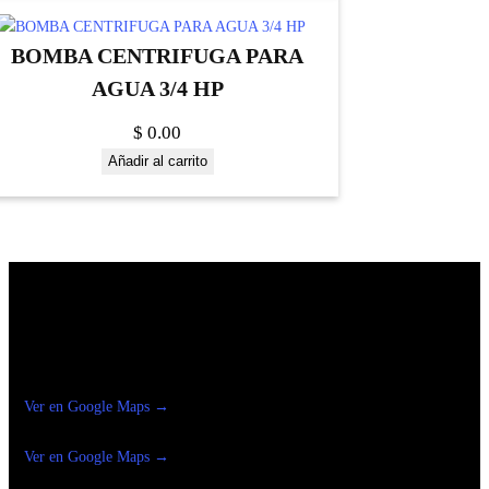
BOMBA CENTRIFUGA PARA
AGUA 3/4 HP
$
0.00
Añadir al carrito
Construrama Ferretería Reforma
Ver en Google Maps →
Ferreteria
Reforma Suc.Madero
Ver en Google Maps →
Ferreteria
Reforma suc. Loreto