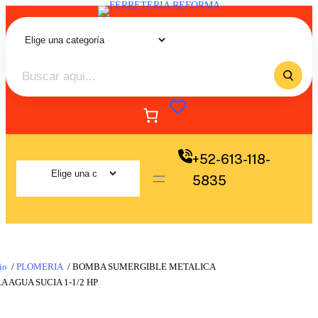
+52-613-118-
5835
io
/
PLOMERIA
/ BOMBA SUMERGIBLE METALICA
A AGUA SUCIA 1-1/2 HP