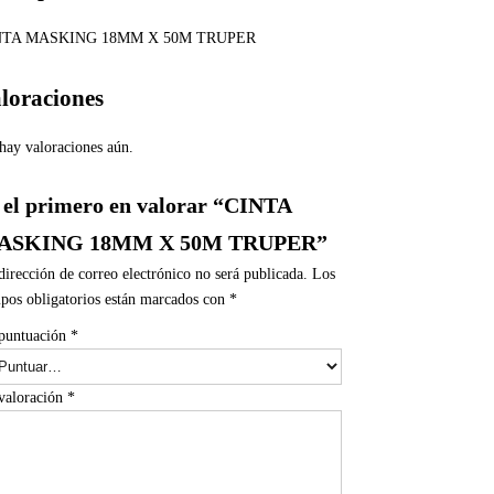
NTA MASKING 18MM X 50M TRUPER
loraciones
hay valoraciones aún.
 el primero en valorar “CINTA
ASKING 18MM X 50M TRUPER”
dirección de correo electrónico no será publicada.
Los
pos obligatorios están marcados con
*
puntuación
*
valoración
*