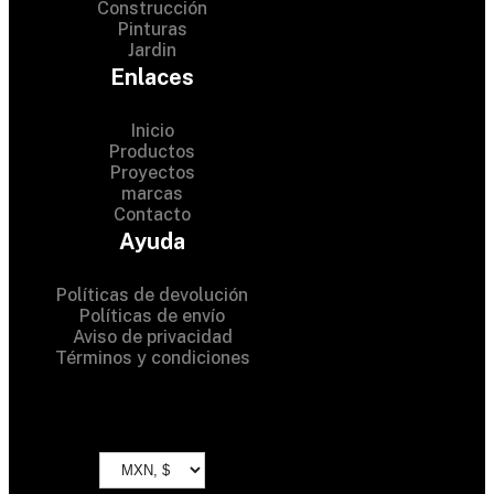
Construcción
Pinturas
Jardin
Enlaces
Inicio
Productos
Proyectos
© 2024 Hardware Shop .
marcas
Contacto
All Rights Reserved
Ayuda
Políticas de devolución
Políticas de envío
Aviso de privacidad
Términos y condiciones