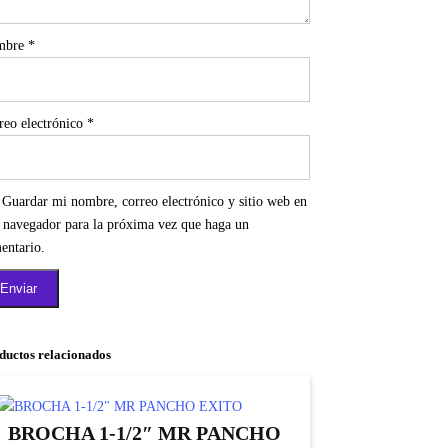
mbre
*
reo electrónico
*
Guardar mi nombre, correo electrónico y sitio web en
e navegador para la próxima vez que haga un
entario.
ductos relacionados
BROCHA 1-1/2″ MR PANCHO