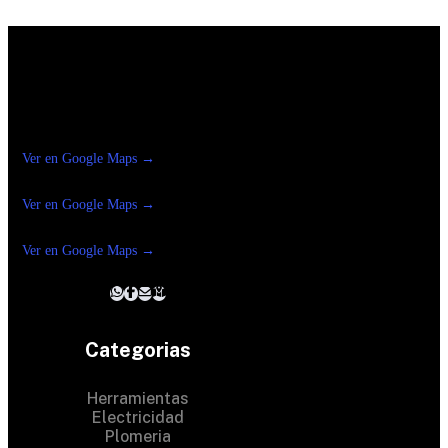
Construrama Ferretería Reforma
Ver en Google Maps →
Ferreteria
Reforma Suc.Madero
Ver en Google Maps →
Ferreteria
Reforma suc. Loreto
Ver en Google Maps →
Categorias
Herramientas
Electricidad
Plomeria