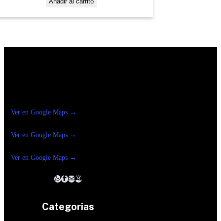
Añadir al carrito
Construrama Ferretería Reforma
Ver en Google Maps →
Ferreteria
Reforma Suc.Madero
Ver en Google Maps →
Ferreteria
Reforma suc. Loreto
Ver en Google Maps →
Categorias