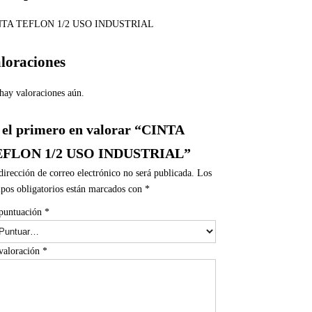
NTA TEFLON 1/2 USO INDUSTRIAL
loraciones
hay valoraciones aún.
 el primero en valorar “CINTA
EFLON 1/2 USO INDUSTRIAL”
dirección de correo electrónico no será publicada.
Los
pos obligatorios están marcados con
*
puntuación
*
valoración
*