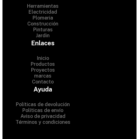
Herramientas
Electricidad
Plomeria
Construcción
Pinturas
Jardin
Enlaces
Inicio
Productos
Proyectos
© 2024 Hardware Shop .
marcas
Contacto
All Rights Reserved
Ayuda
Políticas de devolución
Políticas de envío
Aviso de privacidad
Términos y condiciones