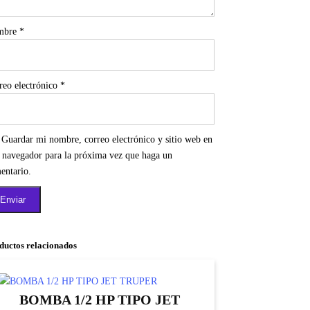
mbre
*
reo electrónico
*
Guardar mi nombre, correo electrónico y sitio web en
e navegador para la próxima vez que haga un
entario.
ductos relacionados
BOMBA 1/2 HP TIPO JET