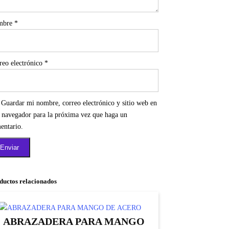
mbre
*
reo electrónico
*
Guardar mi nombre, correo electrónico y sitio web en
e navegador para la próxima vez que haga un
entario.
ductos relacionados
ABRAZADERA PARA MANGO