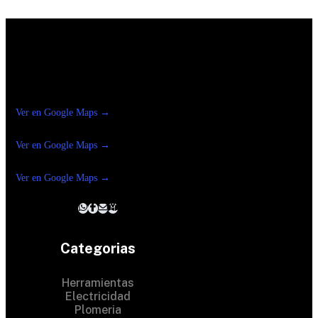
Construrama Ferretería Reforma
Ver en Google Maps →
Ferreteria
Reforma Suc.Madero
Ver en Google Maps →
Ferreteria
Reforma suc. Loreto
Ver en Google Maps →
Categorias
Herramientas
Electricidad
Plomeria