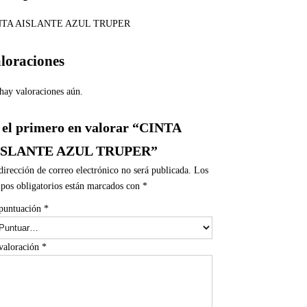
NTA AISLANTE AZUL TRUPER
loraciones
hay valoraciones aún.
 el primero en valorar “CINTA
ISLANTE AZUL TRUPER”
dirección de correo electrónico no será publicada.
Los
pos obligatorios están marcados con
*
puntuación
*
valoración
*