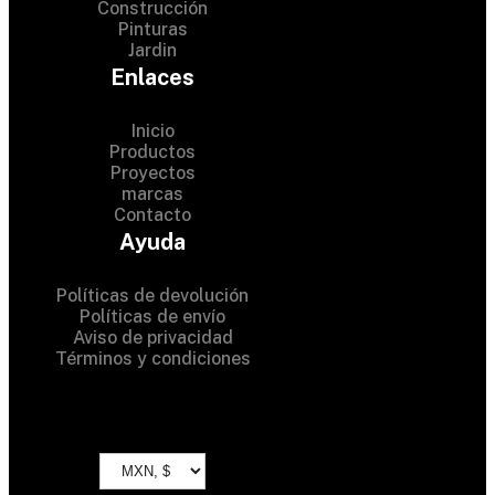
Construcción
Pinturas
Jardin
Enlaces
Inicio
Productos
Proyectos
© 2024 Hardware Shop .
marcas
Contacto
All Rights Reserved
Ayuda
Políticas de devolución
Políticas de envío
Aviso de privacidad
Términos y condiciones