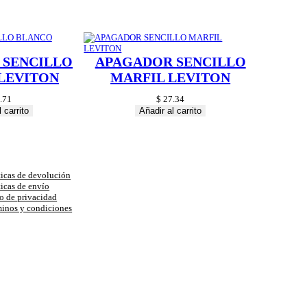
 SENCILLO
APAGADOR SENCILLO
LEVITON
MARFIL LEVITON
.71
$
27.34
 carrito
Añadir al carrito
uda
ticas de devolución
ticas de envío
o de privacidad
inos y condiciones