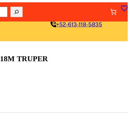
+52-613-118-5835
 18M TRUPER