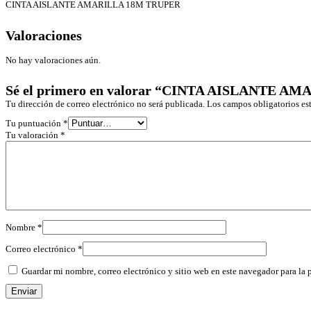
CINTA AISLANTE AMARILLA 18M TRUPER
Valoraciones
No hay valoraciones aún.
Sé el primero en valorar “CINTA AISLANTE 
Tu dirección de correo electrónico no será publicada.
Los campos obligatorios e
Tu puntuación
*
Tu valoración
*
Nombre
*
Correo electrónico
*
Guardar mi nombre, correo electrónico y sitio web en este navegador para la