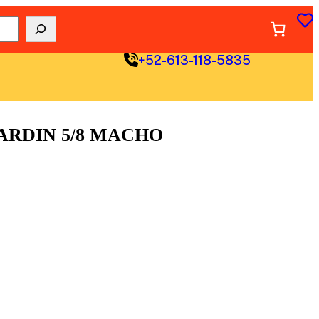
+52-613-118-5835
ARDIN 5/8 MACHO