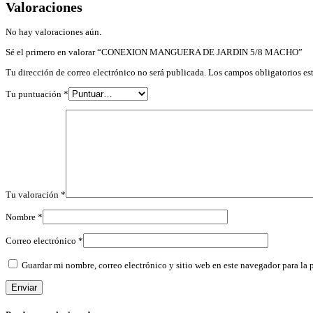
Valoraciones
No hay valoraciones aún.
Sé el primero en valorar “CONEXION MANGUERA DE JARDIN 5/8 MACHO”
Tu dirección de correo electrónico no será publicada.
Los campos obligatorios e
Tu puntuación
*
Tu valoración
*
Nombre
*
Correo electrónico
*
Guardar mi nombre, correo electrónico y sitio web en este navegador para la