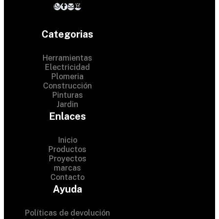
Categorias
Herramientas
Electricidad
Plomeria
Construcción
Pinturas
Jardin
Enlaces
Inicio
Productos
Proyectos
© 2024 Hardware Shop .
marcas
Contacto
All Rights Reserved
Ayuda
Políticas de devolución