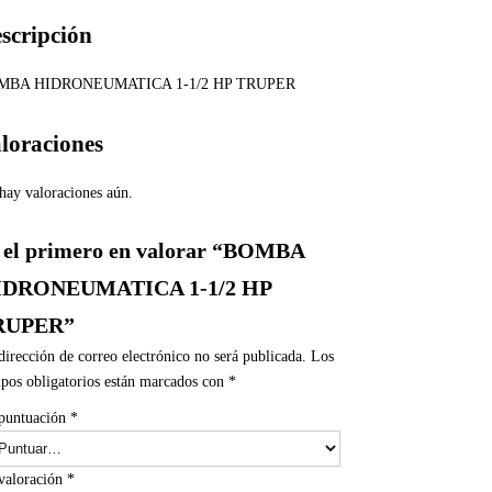
scripción
MBA HIDRONEUMATICA 1-1/2 HP TRUPER
loraciones
hay valoraciones aún.
 el primero en valorar “BOMBA
IDRONEUMATICA 1-1/2 HP
RUPER”
dirección de correo electrónico no será publicada.
Los
pos obligatorios están marcados con
*
puntuación
*
valoración
*