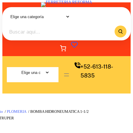
+52-613-118-
5835
io
/
PLOMERIA
/ BOMBA HIDRONEUMATICA 1-1/2
 TRUPER