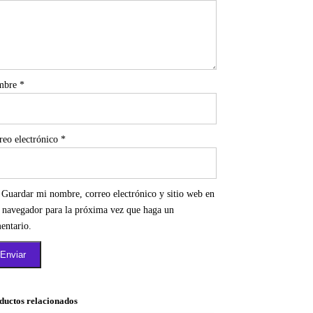
mbre
*
reo electrónico
*
Guardar mi nombre, correo electrónico y sitio web en
e navegador para la próxima vez que haga un
entario.
ductos relacionados