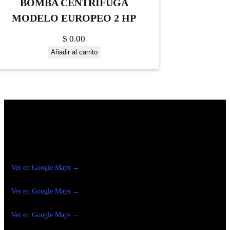
BOMBA CENTRIFUGA
MODELO EUROPEO 2 HP
$
0.00
Añadir al carrito
Construrama Ferretería Reforma
Ver en Google Maps →
Ferreteria
Reforma Suc.Madero
Ver en Google Maps →
Ferreteria
Reforma suc. Loreto
Ver en Google Maps →