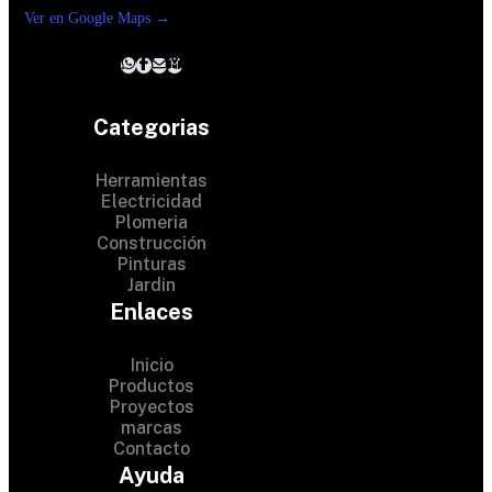
Ver en Google Maps →
Categorias
Herramientas
Electricidad
Plomeria
Construcción
Pinturas
Jardin
Enlaces
Inicio
Productos
Proyectos
© 2024 Hardware Shop .
marcas
Contacto
All Rights Reserved
Ayuda