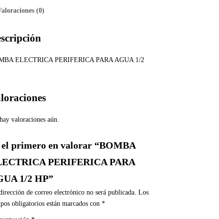
Valoraciones (0)
scripción
MBA ELECTRICA PERIFERICA PARA AGUA 1/2
loraciones
hay valoraciones aún.
 el primero en valorar “BOMBA
LECTRICA PERIFERICA PARA
UA 1/2 HP”
dirección de correo electrónico no será publicada.
Los
pos obligatorios están marcados con
*