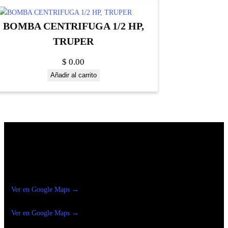
BOMBA CENTRIFUGA 1/2 HP,
TRUPER
$
0.00
Añadir al carrito
Construrama Ferretería Reforma
Ver en Google Maps →
Ferreteria
Reforma Suc.Madero
Ver en Google Maps →
Ferreteria
Reforma suc. Loreto