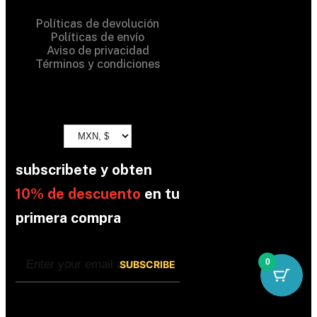
Políticas de devolución
Políticas de envío
Aviso de privacidad
Términos y condiciones
subscribete y obten
10% de descuento
en tu
primera compra
0
By subscribing, you’re accepted the our
Policy