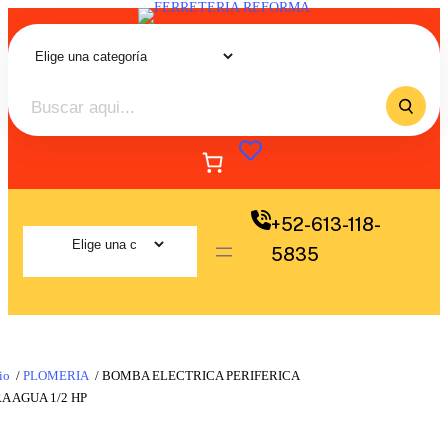
+52-613-118-
5835
io
/
PLOMERIA
/ BOMBA ELECTRICA PERIFERICA
A AGUA 1/2 HP