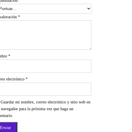
puntuación
*
valoración
*
mbre
*
reo electrónico
*
Guardar mi nombre, correo electrónico y sitio web en
e navegador para la próxima vez que haga un
entario.