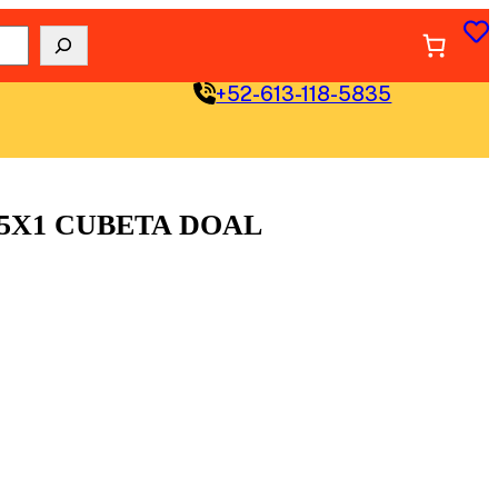
+52-613-118-5835
 5X1 CUBETA DOAL