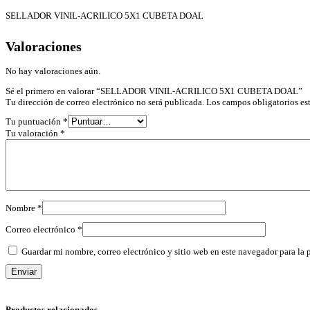
SELLADOR VINIL-ACRILICO 5X1 CUBETA DOAL
Valoraciones
No hay valoraciones aún.
Sé el primero en valorar “SELLADOR VINIL-ACRILICO 5X1 CUBETA DOAL”
Tu dirección de correo electrónico no será publicada.
Los campos obligatorios e
Tu puntuación
*
Tu valoración
*
Nombre
*
Correo electrónico
*
Guardar mi nombre, correo electrónico y sitio web en este navegador para la
Productos relacionados