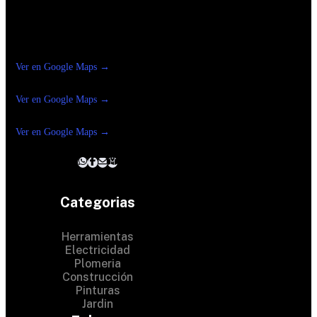
Construrama Ferretería Reforma
Ver en Google Maps →
Ferreteria
Reforma Suc.Madero
Ver en Google Maps →
Ferreteria
Reforma suc. Loreto
Ver en Google Maps →
Categorias
Herramientas
Electricidad
Plomeria
Construcción
Pinturas
Jardin