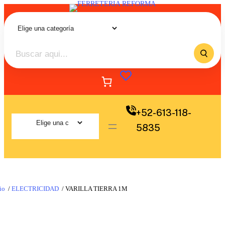
+52-613-118-
5835
io
/
ELECTRICIDAD
/ VARILLA TIERRA 1M