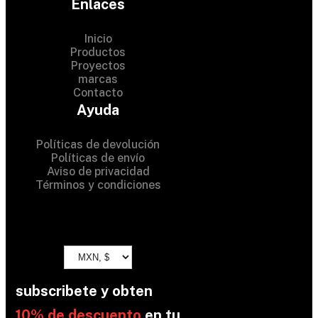
Enlaces
Inicio
Productos
Proyectos
© 2024 Hardware Shop .
marcas
Contacto
All Rights Reserved
Ayuda
Políticas de devolución
Políticas de envío
Aviso de privacidad
Términos y condiciones
subscribete y obten
10% de descuento
en tu