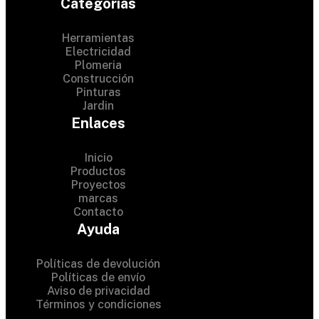
Categorias
Herramientas
Electricidad
Plomeria
Construcción
Pinturas
Jardin
Enlaces
Inicio
Productos
Proyectos
© 2024 Hardware Shop .
marcas
Contacto
All Rights Reserved
Ayuda
Políticas de devolución
Políticas de envío
Aviso de privacidad
Términos y condiciones