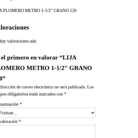
JA PLOMERO METRO 1-1/2″ GRANO 120
loraciones
hay valoraciones aún.
 el primero en valorar “LIJA
LOMERO METRO 1-1/2″ GRANO
0”
dirección de correo electrónico no será publicada.
Los
pos obligatorios están marcados con
*
puntuación
*
valoración
*