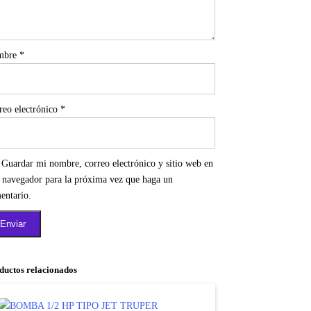
mbre
*
reo electrónico
*
Guardar mi nombre, correo electrónico y sitio web en
e navegador para la próxima vez que haga un
entario.
ductos relacionados