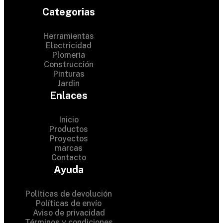
Categorias
Herramientas
Electricidad
Plomeria
Construcción
Pinturas
Jardin
Enlaces
Inicio
Productos
Proyectos
© 2024 Hardware Shop .
marcas
Contacto
All Rights Reserved
Ayuda
Políticas de devolución
Políticas de envío
Aviso de privacidad
Términos y condiciones