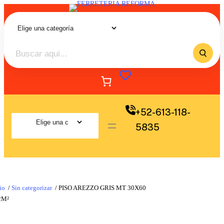
+52-613-118-
5835
io
/
Sin categorizar
/ PISO AREZZO GRIS MT 30X60
2M²