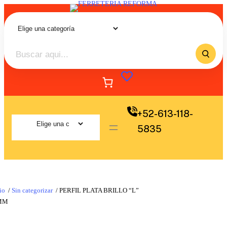
+52-613-118-
5835
io
/
Sin categorizar
/ PERFIL PLATA BRILLO “L”
MM