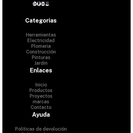
Categorias
Herramientas
Electricidad
Plomeria
Construcción
Pinturas
Jardin
Enlaces
Inicio
Productos
Proyectos
© 2024 Hardware Shop .
marcas
Contacto
All Rights Reserved
Ayuda
Políticas de devolución