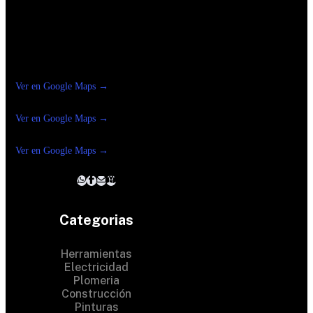
Construrama Ferretería Reforma
Ver en Google Maps →
Ferreteria
Reforma Suc.Madero
Ver en Google Maps →
Ferreteria
Reforma suc. Loreto
Ver en Google Maps →
Categorias
Herramientas
Electricidad
Plomeria
Construcción
Pinturas