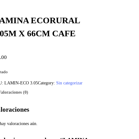
AMINA ECORURAL
.05M X 66CM CAFE
.00
tado
U:
LAMIN-ECO 3.05
Category:
Sin categorizar
Valoraciones (0)
loraciones
hay valoraciones aún.