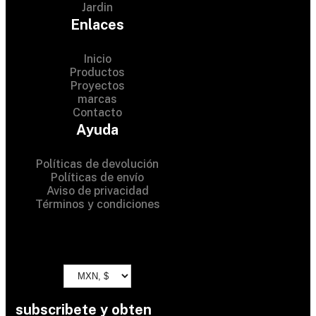
Jardin
Enlaces
Inicio
Productos
Proyectos
© 2024 Hardware Shop .
marcas
Contacto
All Rights Reserved
Ayuda
Políticas de devolución
Políticas de envío
Aviso de privacidad
Términos y condiciones
subscribete y obten