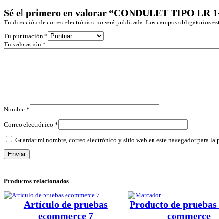
Sé el primero en valorar “CONDULET TIPO LR 1
Tu dirección de correo electrónico no será publicada.
Los campos obligatorios e
Tu puntuación
*
Tu valoración
*
Nombre
*
Correo electrónico
*
Guardar mi nombre, correo electrónico y sitio web en este navegador para la
Productos relacionados
Artículo de pruebas
Producto de pruebas 
ecommerce 7
commerce