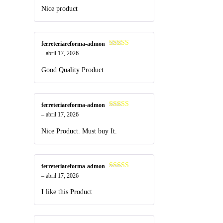
Nice product
ferreteriareforma-admon
Valorado
–
abril 17, 2026
en
4
de 5
Good Quality Product
ferreteriareforma-admon
Valorado
–
abril 17, 2026
en
4
de 5
Nice Product. Must buy It.
ferreteriareforma-admon
Valorado
–
abril 17, 2026
en
4
de 5
I like this Product