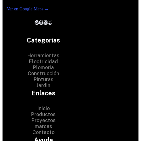
Reforma suc. Loreto
Ver en Google Maps →
Categorias
Herramientas
Electricidad
Plomeria
Construcción
Pinturas
Jardin
Enlaces
Inicio
Productos
Proyectos
© 2024 Hardware Shop .
marcas
Contacto
All Rights Reserved
Ayuda