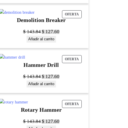
OFERTA
Demolition Breaker
$
143.84
$
127.60
Añadir al carrito
OFERTA
Hammer Drill
$
143.84
$
127.60
Añadir al carrito
OFERTA
Rotary Hammer
$
143.84
$
127.60