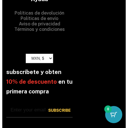
Políticas de devolución
Políticas de envío
Aviso de privacidad
Términos y condiciones
subscribete y obten
10% de descuento
en tu
primera compra
0
By subscribing, you’re accepted the our