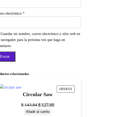
reo electrónico
*
Guardar mi nombre, correo electrónico y sitio web en
e navegador para la próxima vez que haga un
entario.
ductos relacionados
OFERTA
Circular Saw
$
143.84
$
127.60
Añadir al carrito