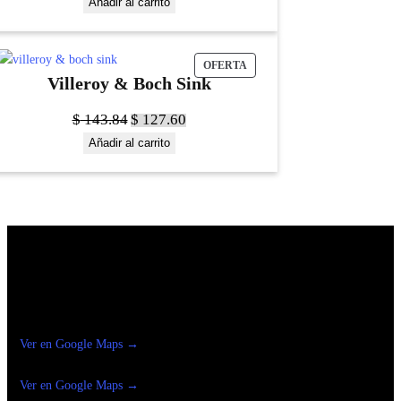
Añadir al carrito
OFERTA
Villeroy & Boch Sink
$
143.84
$
127.60
Añadir al carrito
Construrama Ferretería Reforma
Ver en Google Maps →
Ferreteria
Reforma Suc.Madero
Ver en Google Maps →
Ferreteria