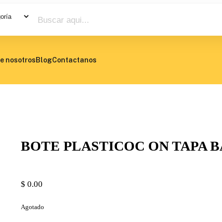
e nosotros
Blog
Contactanos
BOTE PLASTICOC ON TAPA B
$
0.00
Agotado