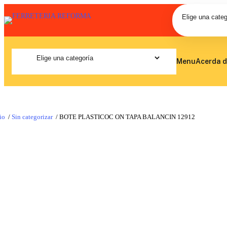
Menu
Acerda d
io
/
Sin categorizar
/ BOTE PLASTICOC ON TAPA BALANCIN 12912