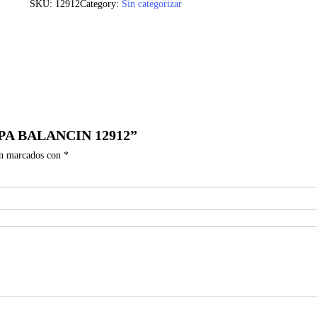
SKU:
12912
Category:
Sin categorizar
APA BALANCIN 12912”
án marcados con
*