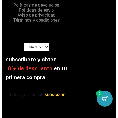
Políticas de devolución
Políticas de envío
Aviso de privacidad
Términos y condiciones
subscribete y obten
10% de descuento
en tu
primera compra
0
By subscribing, you’re accepted the our
Policy