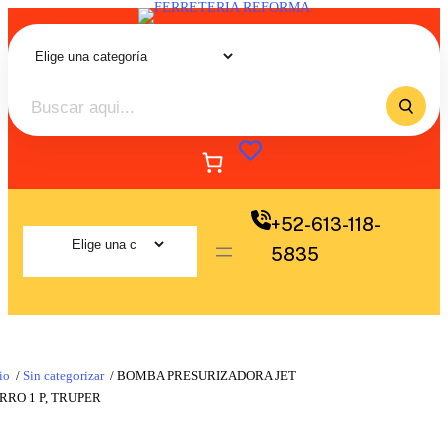
+52-613-118-
5835
io
/
Sin categorizar
/ BOMBA PRESURIZADORA JET
RRO 1 P, TRUPER