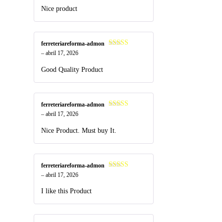
Nice product
ferreteriareforma-admon
Valorado
–
abril 17, 2026
en
4
de 5
Good Quality Product
ferreteriareforma-admon
Valorado
–
abril 17, 2026
en
4
de 5
Nice Product. Must buy It.
ferreteriareforma-admon
Valorado
–
abril 17, 2026
en
4
de 5
I like this Product