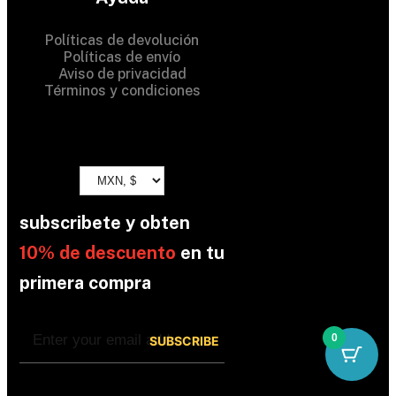
Políticas de devolución
Políticas de envío
Aviso de privacidad
Términos y condiciones
subscribete y obten
10% de descuento
en tu
primera compra
0
By subscribing, you’re accepted the our