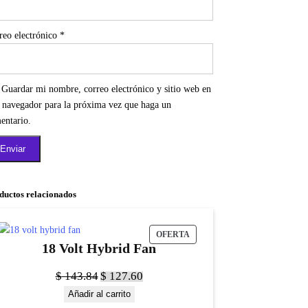
reo electrónico
*
Guardar mi nombre, correo electrónico y sitio web en
e navegador para la próxima vez que haga un
entario.
ductos relacionados
OFERTA
18 Volt Hybrid Fan
$
143.84
$
127.60
Añadir al carrito