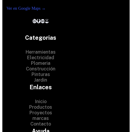
Reforma suc. Loreto
Ver en Google Maps →
Categorias
Herramientas
Electricidad
Plomeria
Construcción
Pinturas
Jardin
Enlaces
Inicio
Productos
Proyectos
© 2024 Hardware Shop .
marcas
Contacto
All Rights Reserved
Ayuda