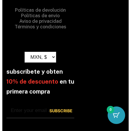
Políticas de devolución
Políticas de envío
Aviso de privacidad
Términos y condiciones
subscribete y obten
10% de descuento
en tu
primera compra
0
By subscribing, you’re accepted the our