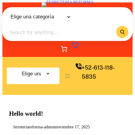
+52-613-118-
5835
Hello world!
ferreteriareforma-admon
noviembre 17, 2025