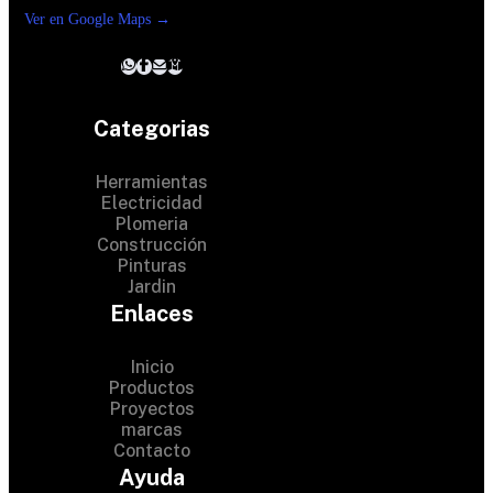
Ver en Google Maps →
Categorias
Herramientas
Electricidad
Plomeria
Construcción
Pinturas
Jardin
Enlaces
Inicio
Productos
Proyectos
© 2024 Hardware Shop .
marcas
Contacto
All Rights Reserved
Ayuda